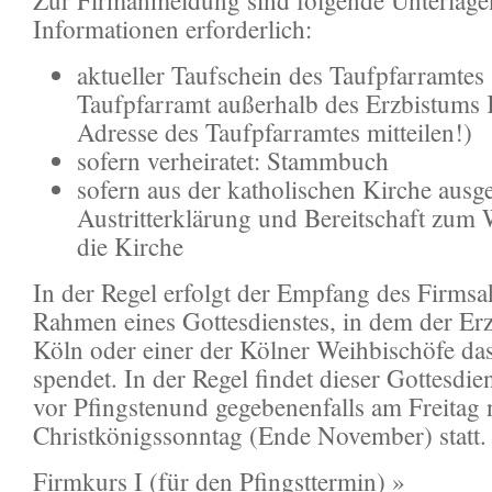
Zur Firmanmeldung sind folgende Unterlag
Informationen erforderlich:
aktueller Taufschein des Taufpfarramtes 
Taufpfarramt außerhalb des Erzbistums K
Adresse des Taufpfarramtes mitteilen!)
sofern verheiratet: Stammbuch
sofern aus der katholischen Kirche ausge
Austritterklärung und Bereitschaft zum W
die Kirche
In der Regel erfolgt der Empfang des Firms
Rahmen eines Gottesdienstes, in dem der Er
Köln oder einer der Kölner Weihbischöfe da
spendet. In der Regel findet dieser Gottesdi
vor Pfingstenund gegebenenfalls am Freitag
Christkönigssonntag (Ende November) statt.
Firmkurs I (für den Pfingsttermin) »