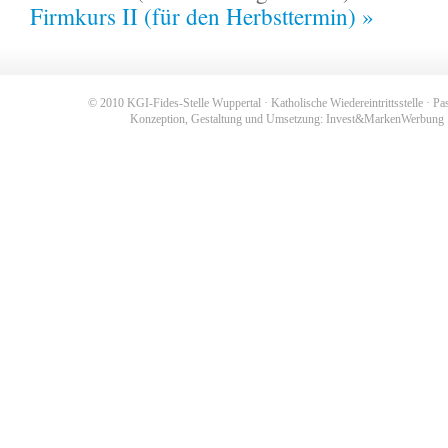
Firmkurs II (für den Herbsttermin) »
© 2010 KGI-Fides-Stelle Wuppertal · Katholische Wiedereintrittsstelle · Pas
Konzeption, Gestaltung und Umsetzung: Invest&MarkenWerbung ·